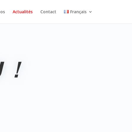
pos
Actualités
Contact
Français
 !