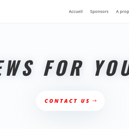
Accueil
Sponsors
A pro
EWS FOR YOU
CONTACT US