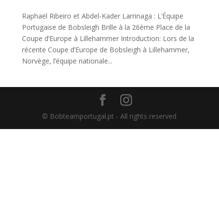
Raphaël Ribeiro et Abdel-Kader Larrinaga : L’Équipe
Portugaise de Bobsleigh Brille à la 26ème Place de la
Coupe d’Europe à Lillehammer Introduction: Lors de la
récente Coupe d’Europe de Bobsleigh à Lillehammer,
Norvège, l’équipe nationale...
© Bobteamportugal.pt - All rights reserved